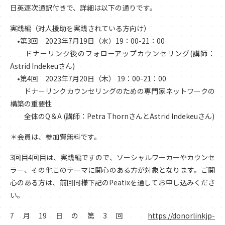
日英逐次通訳付きで、詳細は以下の通りです。
実践編（対人援助を実践されている方向け）
•第3回 2023年7月19日（水）19：00-21：00
ドナーリンク後のフォローアップカウンセリング(講師：
Astrid Indekeuさん)
•第4回 2023年7月20日（木） 19：00-21：00
ドナーリンクカウンセリングのための専門家ネットワークの
構築の重要性
全体のQ＆A (講師：Petra ThornさんとAstrid Indekeuさん)
＊会員は、参加費無料です。
3回目4回目は、実践編ですので、ソーシャルワーカーやカウンセ
ラー、その他このテーマに関心のある方が対象となります。ご関
心のある方は、前回同様下記のPeatixを通してお申し込みくださ
い。
7月19日の第3回
https://donorlinkjp-